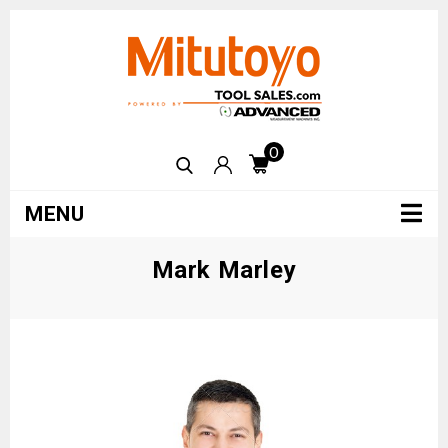
0
MENU
Mark Marley